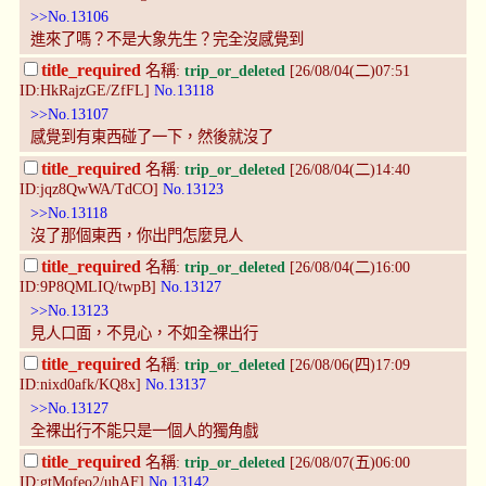
>>No.13106
進來了嗎？不是大象先生？完全沒感覺到
title_required
名稱:
trip_or_deleted
[26/08/04(二)07:51
ID:HkRajzGE/ZfFL]
No.13118
>>No.13107
感覺到有東西碰了一下，然後就沒了
title_required
名稱:
trip_or_deleted
[26/08/04(二)14:40
ID:jqz8QwWA/TdCO]
No.13123
>>No.13118
沒了那個東西，你出門怎麼見人
title_required
名稱:
trip_or_deleted
[26/08/04(二)16:00
ID:9P8QMLIQ/twpB]
No.13127
>>No.13123
見人口面，不見心，不如全裸出行
title_required
名稱:
trip_or_deleted
[26/08/06(四)17:09
ID:nixd0afk/KQ8x]
No.13137
>>No.13127
全裸出行不能只是一個人的獨角戲
title_required
名稱:
trip_or_deleted
[26/08/07(五)06:00
ID:gtMofeo2/uhAF]
No.13142