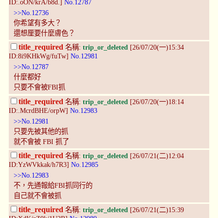
ID:.oON/krA/b8d.]
No.12787
>>No.12736
你希望有多大？
還想厘要什麼膚色？
title_required
名稱:
trip_or_deleted
[26/07/20(一)15:34
ID:8i9KHkWg/fuTw]
No.12981
>>No.12787
什麼都好
只要不會被FBI抓
title_required
名稱:
trip_or_deleted
[26/07/20(一)18:14
ID:.McrdBHE/orpW]
No.12983
>>No.12981
只要先被其他的抓
就不會被 FBI 抓了
title_required
名稱:
trip_or_deleted
[26/07/21(二)12:04
ID:YzWVkkak/h7R3]
No.12985
>>No.12983
不，先通報給FBI抓同行的
自己就不會被抓
title_required
名稱:
trip_or_deleted
[26/07/21(二)15:39