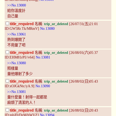
>>No.13000
給你溫度計
自己量
title_required
名稱:
trip_or_deleted
[26/07/31(五)21:01
ID:GW5Rr.Tk/MRmV]
No.13080
>>No.13061
熱到爆開了
不用量了吧
title_required
名稱:
trip_or_deleted
[26/08/01(六)05:37
ID:EHM81rPI//v64]
No.13081
>>No.13080
照樣量
量他爆射了多少
title_required
名稱:
trip_or_deleted
[26/08/02(日)05:43
ID:xOJGkNtc/yA.9]
No.13090
>>No.13081
量什麼量！射得一起都是
麻煩了清潔的人！
title_required
名稱:
trip_or_deleted
[26/08/02(日)20:43
ID:mbJD/DzM/hWVZ]
No.13094