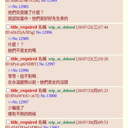
ID:XdK/zZ9k/1U2R]
No.12989
>>No.12985
他們究竟做了什麼？
就認知當中，他們是好好先生來的
title_required
名稱:
trip_or_deleted
[26/07/22(三)17:44
ID:nIJrZfjA/9I5g]
No.12996
>>No.12989
什麼！？
她們不是女的嗎
title_required
名稱:
trip_or_deleted
[26/07/22(三)19:20
ID:bPyd.qt6/SDBT]
No.12997
>>No.12996
等等，這不對啊...
在水溫變熱以前，她們是女的沒錯
title_required
名稱:
trip_or_deleted
[26/07/23(四)05:23
ID:RVoiWYeU/.m7I]
No.13000
>>No.12997
少騙我了
哪有不熱的時候
title_required
名稱:
trip_or_deleted
[26/07/30(四)09:53
ID:zDADXlmQ/DRfg]
No.13061