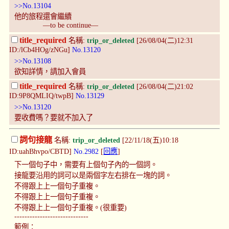
>>No.13104
他的旅程還會繼續
—to be continue—
title_required
名稱:
trip_or_deleted
[26/08/04(二)12:31
ID:/lCb4HOg/zNGu]
No.13120
>>No.13108
欲知詳情，請加入會員
title_required
名稱:
trip_or_deleted
[26/08/04(二)21:02
ID:9P8QMLIQ/twpB]
No.13129
>>No.13120
要收費嗎？要就不加入了
詞句接龍
名稱:
trip_or_deleted
[22/11/18(五)10:18
ID:uahBhvpo/CBTD]
No.2982
[
回應
]
下一個句子中，需要有上個句子內的一個詞。
接龍要沿用的詞可以是兩個字左右排在一塊的詞。
不得跟上上一個句子重複。
不得跟上上一個句子重複。
不得跟上上一個句子重複。(很重要)
-----------------------------
範例：