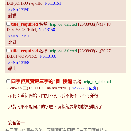
ID:tFpOHKOY/qw1K]
No.13151
>>No.13150
對講
title_required
名稱:
trip_or_deleted
[26/08/08(六)17:18
ID:.sqY5D8./Kth4]
No.13158
>>No.13151
比對
title_required
名稱:
trip_or_deleted
[26/08/08(六)20:27
ID:D1f7dQVo/J3c5]
No.13160
>>No.13158
攀比
四字但其實是三字的“倒”接龍
名稱:
trip_or_deleted
[25/05/27(二)13:09 ID:Eaeln/Kc/PxF/]
No.8557
[
回應
]
示範：重新開始→門打不開→我不得不→不可兼得
只能同形不能同音的字喔，玩接龍要增加挑戰難度了
= = = = = = = = = =
安全第一
有回應 347 篇被省略。要閱讀所有回應請按下回應連結。