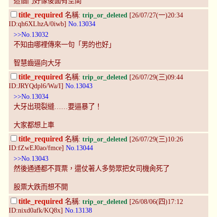
這個門好像後面有空間
title_required
名稱:
trip_or_deleted
[26/07/27(一)20:34
ID:qh6XLhzA/0iwb]
No.13034
>>No.13032
不知由哪裡傳來一句「男的也好」
智慧齒逼向大牙
title_required
名稱:
trip_or_deleted
[26/07/29(三)09:44
ID:JRYQdpl6/Wa/I]
No.13043
>>No.13034
大牙出現裂縫……要逼暴了！
大家都想上車
title_required
名稱:
trip_or_deleted
[26/07/29(三)10:26
ID:fZwEJ0ao/fmce]
No.13044
>>No.13043
然後通通都不買票，還仗著人多勢眾把女司機肏死了
股票大跌而想不開
title_required
名稱:
trip_or_deleted
[26/08/06(四)17:12
ID:nixd0afk/KQ8x]
No.13138