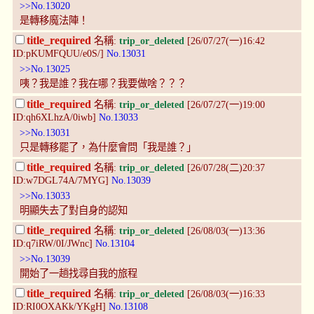
>>No.13020
是轉移魔法陣！
title_required
名稱:
trip_or_deleted
[26/07/27(一)16:42
ID:pKUMFQUU/e0S/]
No.13031
>>No.13025
咦？我是誰？我在哪？我要做啥？？？
title_required
名稱:
trip_or_deleted
[26/07/27(一)19:00
ID:qh6XLhzA/0iwb]
No.13033
>>No.13031
只是轉移罷了，為什麼會問「我是誰？」
title_required
名稱:
trip_or_deleted
[26/07/28(二)20:37
ID:w7DGL74A/7MYG]
No.13039
>>No.13033
明顯失去了對自身的認知
title_required
名稱:
trip_or_deleted
[26/08/03(一)13:36
ID:q7iRW/0I/JWnc]
No.13104
>>No.13039
開始了一趟找尋自我的旅程
title_required
名稱:
trip_or_deleted
[26/08/03(一)16:33
ID:RI0OXAKk/YKgH]
No.13108