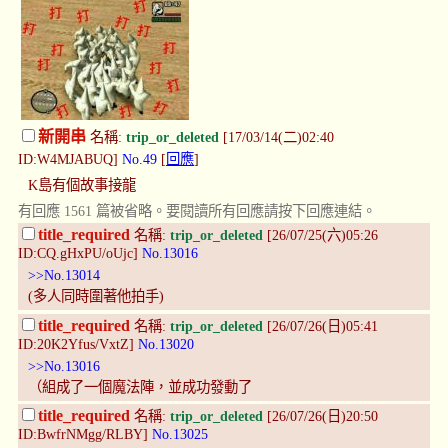
新開串
名稱:
trip_or_deleted
[17/03/14(二)02:40
ID:W4MJABUQ]
No.49
[
回應
]
K島有個故事接龍
有回應 1561 篇被省略。要閱讀所有回應請按下回應連結。
title_required
名稱:
trip_or_deleted
[26/07/25(六)05:26
ID:CQ.gHxPU/oUjc]
No.13016
>>No.13014
(多人同時圍著他拍手)
title_required
名稱:
trip_or_deleted
[26/07/26(日)05:41
ID:20K2Yfus/VxtZ]
No.13020
>>No.13016
（組成了一個魔法陣，並成功發動了
title_required
名稱:
trip_or_deleted
[26/07/26(日)20:50
ID:BwfrNMgg/RLBY]
No.13025