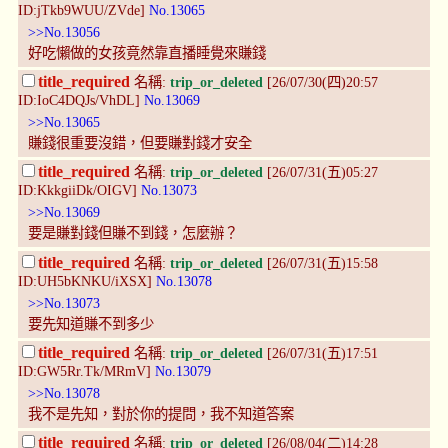
ID:jTkb9WUU/ZVde]
No.13065
>>No.13056
好吃懶做的女孩竟然靠直播睡覺來賺錢
title_required
名稱:
trip_or_deleted
[26/07/30(四)20:57
ID:IoC4DQJs/VhDL]
No.13069
>>No.13065
賺錢很重要沒錯，但要賺對錢才安全
title_required
名稱:
trip_or_deleted
[26/07/31(五)05:27
ID:KkkgiiDk/OIGV]
No.13073
>>No.13069
要是賺對錢但賺不到錢，怎麼辦？
title_required
名稱:
trip_or_deleted
[26/07/31(五)15:58
ID:UH5bKNKU/iXSX]
No.13078
>>No.13073
要先知道賺不到多少
title_required
名稱:
trip_or_deleted
[26/07/31(五)17:51
ID:GW5Rr.Tk/MRmV]
No.13079
>>No.13078
我不是先知，對於你的提問，我不知道答案
title_required
名稱:
trip_or_deleted
[26/08/04(二)14:28