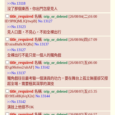
>>No.13118
沒了那個東西，你出門怎麼見人
title_required
名稱:
trip_or_deleted
[26/08/04(二)16:00
ID:9P8QMLIQ/twpB]
No.13127
>>No.13123
見人口面，不見心，不如全裸出行
title_required
名稱:
trip_or_deleted
[26/08/06(四)17:09
ID:nixd0afk/KQ8x]
No.13137
>>No.13127
全裸出行不能只是一個人的獨角戲
title_required
名稱:
trip_or_deleted
[26/08/07(五)06:00
ID:gtMofeo2/uhAF]
No.13142
>>No.13137
獨角戲往往最考驗一個演員的功力，要在舞台上孤立無援卻又撐
起全場，需要極其深厚的演技
title_required
名稱:
trip_or_deleted
[26/08/07(五)15:35
ID:9fEoRKj6/qX2e]
No.13144
>>No.13142
演技上他很不OK
title_required
名稱:
trip_or_deleted
[26/08/07(五)16:57