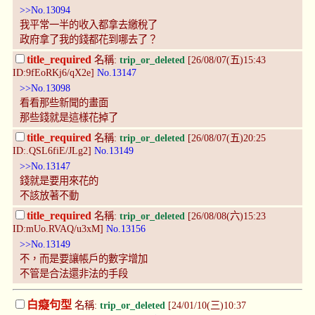
>>No.13094
我平常一半的收入都拿去繳稅了
政府拿了我的錢都花到哪去了？
title_required
名稱:
trip_or_deleted
[26/08/07(五)15:43
ID:9fEoRKj6/qX2e]
No.13147
>>No.13098
看看那些新聞的畫面
那些錢就是這樣花掉了
title_required
名稱:
trip_or_deleted
[26/08/07(五)20:25
ID:.QSL6fiE/JLg2]
No.13149
>>No.13147
錢就是要用來花的
不該放著不動
title_required
名稱:
trip_or_deleted
[26/08/08(六)15:23
ID:mUo.RVAQ/u3xM]
No.13156
>>No.13149
不，而是要讓帳戶的數字增加
不管是合法還非法的手段
白癡句型
名稱:
trip_or_deleted
[24/01/10(三)10:37