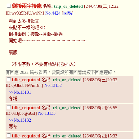
倒接兩字接龍
名稱:
trip_or_deleted
[24/04/30(二)12:22
ID:wvXt5R4U/wrNh]
No.4424
[
回應
]
看到太多接龍文
來點不一樣的吧XD
倒接舉例：接龍--過街--罪過
開始吧~~~~~~~~~~~~~~~~~~~~~~~~~~
裏版
（不限字數，不要有標點符號插入）
有回應 2022 篇被省略。要閱讀所有回應請按下回應連結。
title_required
名稱:
trip_or_deleted
[26/08/05(三)20:32
ID:q93bo8FM/mBin]
No.13132
>>No.13131
冬粉
title_required
名稱:
trip_or_deleted
[26/08/06(四)05:55
ID:0rBjbbtg/a0sf]
No.13135
>>No.13132
寒冬
title_required
名稱:
trip_or_deleted
[26/08/06(四)15:33