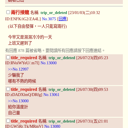
觀看日出
兩行接龍
名稱:
trip_or_deleted
[23/01/03(二)10:32
ID:ENFK/iG2/ZA4L]
No.3075
[
回應
]
(以下自由發揮，一人只能寫兩行)
今早又是濕濕冷冷的一天
上班又遲到了
有回應 878 篇被省略。要閱讀所有回應請按下回應連結。
title_required
名稱:
trip_or_deleted
[26/07/23(四)05:23
ID:RVoiWYeU/.m7I]
No.13000
>>No.12997
少騙我了
哪有不熱的時候
title_required
名稱:
trip_or_deleted
[26/07/30(四)09:53
ID:zDADXlmQ/DRfg]
No.13061
>>No.13000
給你溫度計
自己量
title_required
名稱:
trip_or_deleted
[26/07/31(五)21:01
ID:GW5Rr.Tk/MRmV]
No.13080