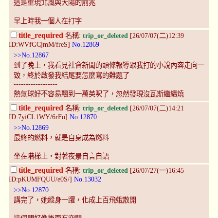
這是重現北風與大陽的前兆
早上時我一個人在打字
title_required
名稱:
trip_or_deleted
[26/07/07(二)12:39
ID:WVfGCjmM/freS]
No.12869
>>No.12867
到了晚上，我看見社會新聞的頭條報導跟我打的小說內容走向一
致，終於啟發我結尾要怎麼寫的難題了
------------------
熱氣球好不容易飄到一萬英呎了，忽然發現沒瓦斯繼續燒
title_required
名稱:
trip_or_deleted
[26/07/07(二)14:21
ID:7yiCL1WY/6rFo]
No.12870
>>No.12869
最終的燃料，就是自身成為燃料
坐在階梯上，對著夜景自言自語
title_required
名稱:
trip_or_deleted
[26/07/27(一)16:45
ID:pKUMFQUU/e0S/]
No.13032
>>No.12870
講完了，她縱身一躍，化成上百飛蛾散開