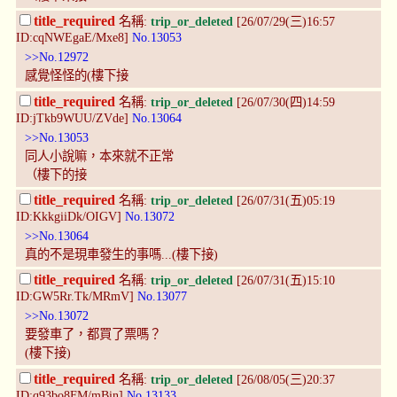
title_required
名稱:
trip_or_deleted
[26/07/29(三)16:57
ID:cqNWEgaE/Mxe8]
No.13053
>>No.12972
感覺怪怪的(樓下接
title_required
名稱:
trip_or_deleted
[26/07/30(四)14:59
ID:jTkb9WUU/ZVde]
No.13064
>>No.13053
同人小說嘛，本來就不正常
（樓下的接
title_required
名稱:
trip_or_deleted
[26/07/31(五)05:19
ID:KkkgiiDk/OIGV]
No.13072
>>No.13064
真的不是現車發生的事嗎...(樓下接)
title_required
名稱:
trip_or_deleted
[26/07/31(五)15:10
ID:GW5Rr.Tk/MRmV]
No.13077
>>No.13072
要發車了，都買了票嗎？
(樓下接)
title_required
名稱:
trip_or_deleted
[26/08/05(三)20:37
ID:q93bo8FM/mBin]
No.13133